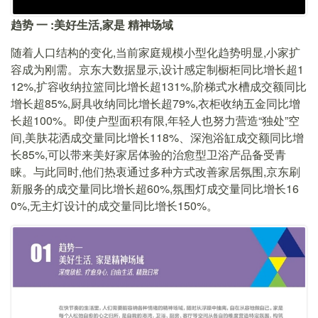
趋势
一
:美好生活,家是
精神场域
随着人口结构的变化,当前家庭规模小型化趋势明显,小家扩
容成为刚需。京东大数据显示,设计感定制橱柜同比增长超1
12%,扩容收纳拉篮同比增长超131%,阶梯式水槽成交额同比
增长超85%,厨具收纳同比增长超79%,衣柜收纳五金同比增
长超100%。即使户型面积有限,年轻人也努力营造“独处”空
间,美肤花洒成交量同比增长118%、深泡浴缸成交额同比增
长85%,可以带来美好家居体验的治愈型卫浴产品备受青
睐。与此同时,他们热衷通过多种方式改善家居氛围,京东刷
新服务的成交量同比增长超60%,氛围灯成交量同比增长16
0%,无主灯设计的成交量同比增长150%。