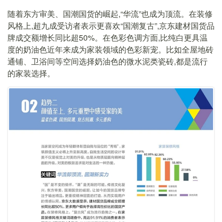
随着东方审美、国潮国货的崛起,“华流”也成为顶流。在装修
风格上,超九成受访者表示更喜欢“国潮复古”,京东建材国货品
牌成交额增长同比超50%。在色彩色调方面,比纯白更具温
度的奶油色近年来成为家装领域的色彩新宠。比如全屋地砖
通铺、卫浴间等空间选择奶油色的微水泥类瓷砖,都是流行
的家装选择。