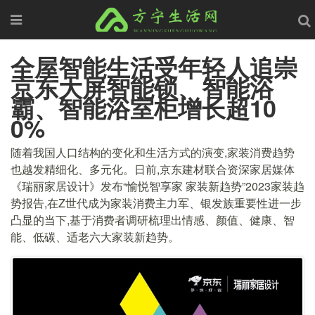
全屋智能生活受年轻人追崇
京东大屏智能锁、智能浴
霸、智能浴室柜增长超10
0%
随着我国人口结构的变化和生活方式的演变,家装消费趋势
也越发精细化、多元化。日前,京东建材联合资深家居媒体
《瑞丽家居设计》发布“愉悦智享家 家装新趋势”2023家装趋
势报告,在Z世代成为家装消费主力军、银发族重要性进一步
凸显的当下,基于消费者调研梳理出情感、颜值、健康、智
能、低碳、适老六大家装新趋势。