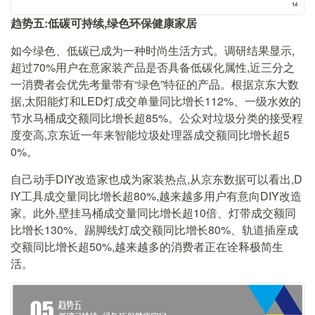
趋势五:低碳可持续,绿色环保健康家居
如今绿色、低碳已成为一种时尚生活方式。调研结果显示,
超过70%用户在意家装产品是否具备低碳化属性,近三分之
一消费者会优先考量带有“绿色”特征的产品。根据京东大数
据,太阳能灯和LED灯成交单量同比增长112%、一级水效的
节水马桶成交额同比增长超85%。公众对垃圾分类的接受程
度变高,京东近一年来智能垃圾处理器成交额同比增长超5
0%。
自己动手DIY改造家也成为家装热点,从京东数据可以看出,D
IY工具成交量同比增长超80%,越来越多用户有意向DIY改造
家。此外,壁挂马桶成交量同比增长超10倍、灯带成交额同
比增长130%、踢脚线灯成交额同比增长80%、轨道插座成
交额同比增长超50%,越来越多的消费者正在诠释极简生
活。