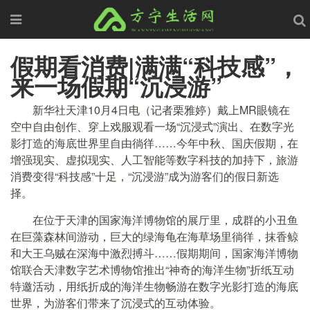
假期看消费|满满“科技感”，
来一场假期“沉浸游”
新华社天津10月4日电（记者栗雅婷）戴上MR眼镜在
空中自由创作、穿上戏服观看一场“沉浸式”演出、在数字光
影打造的海底世界里自由徜徉……今年中秋、国庆假期，在
增强现实、虚拟现实、人工智能等数字科技的加持下，旅游
消费变得“科技感”十足，“沉浸游”成为游客们的假日新选
择。
在位于天津的国家海洋博物馆的展厅里，成群的小丑鱼
在巨藻森林间游动，巨大的绿海龟在海草场里徜徉，抹香鲸
和大王乌贼在深海中激烈搏斗……假期期间，国家海洋博物
馆联合天津数字艺术博物馆推出“神奇的海洋生物”折纸互动
特邀活动，用纸折成的海洋生物畅游在数字光影打造的海底
世界，为游客们带来了沉浸式的互动体验。