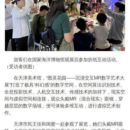
游客们在国家海洋博物馆观展后参加折纸互动活动。
（受访者供图）
在天津美术馆，“图灵花园——沉浸交互MR数字艺术大
展”打造了极具“科幻感”的数字空间，在空间算法识别技术、
全息投影技术、人机交互技术、传感技术的加持下，现实空
间与虚拟空间相连接，观众头戴MR（混合现实）眼镜，穿
越层层的数字场域，便可体验多维互动，进行虚拟艺术创
作。
天津市民王佳和闺蜜一起参观了展览，她们头戴MR眼