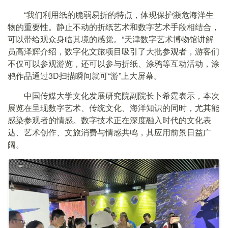
“我们利用纸的脆弱易折的特点，体现保护濒危海洋生
物的重要性。静止不动的折纸艺术和数字艺术手段相结合，
可以带给观众身临其境的感觉。”天津数字艺术博物馆讲解
员高泽辉介绍，数字化文旅项目吸引了大批参观者，游客们
不仅可以参观游览，还可以参与折纸、涂鸦等互动活动，涂
鸦作品通过3D扫描瞬间就可“游”上大屏幕。
中国传媒大学文化发展研究院副院长卜希霆表示，本次
展览在呈现数字艺术、传统文化、海洋知识的同时，尤其能
感染参观者的情感。数字技术正在深度融入时代的文化表
达、艺术创作、文旅消费与情感共鸣，其应用前景日益广
阔。