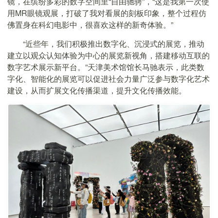
镜，在缤纷多彩的数字空间里“自由驰骋”，“这是我第一次使
用MR眼镜观展，打破了我对看展的刻板印象，整个过程仿
佛置身在科幻电影中，很喜欢这样的新奇体验。”
“近些年，我们积极推出数字化、沉浸式的展览，推动
建立以观众认知体验为中心的展览新视角，搭建移动互联的
数字艺术展示新平台。”天津美术馆馆长马驰表示，此类数
字化、智能化的展览可以促进社会力量广泛参与数字化艺术
建设，从而扩展文化传播渠道，提升文化传播效能。