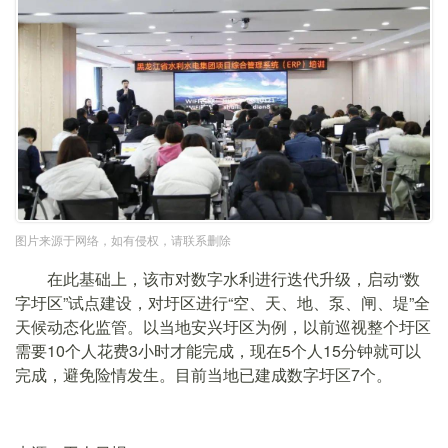
图片来源于网络，如有侵权，请联系删除
在此基础上，该市对数字水利进行迭代升级，启动“数
字圩区”试点建设，对圩区进行“空、天、地、泵、闸、堤”全
天候动态化监管。以当地安兴圩区为例，以前巡视整个圩区
需要10个人花费3小时才能完成，现在5个人15分钟就可以
完成，避免险情发生。目前当地已建成数字圩区7个。