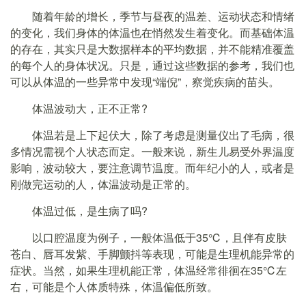
随着年龄的增长，季节与昼夜的温差、运动状态和情绪
的变化，我们身体的体温也在悄然发生着变化。而基础体温
的存在，其实只是大数据样本的平均数据，并不能精准覆盖
的每个人的身体状况。只是，通过这些数据的参考，我们也
可以从体温的一些异常中发现“端倪”，察觉疾病的苗头。
体温波动大，正不正常?
体温若是上下起伏大，除了考虑是测量仪出了毛病，很
多情况需视个人状态而定。一般来说，新生儿易受外界温度
影响，波动较大，要注意调节温度。而年纪小的人，或者是
刚做完运动的人，体温波动是正常的。
体温过低，是生病了吗?
以口腔温度为例子，一般体温低于35℃，且伴有皮肤
苍白、唇耳发紫、手脚颤抖等表现，可能是生理机能异常的
症状。当然，如果生理机能正常，体温经常徘徊在35℃左
右，可能是个人体质特殊，体温偏低所致。