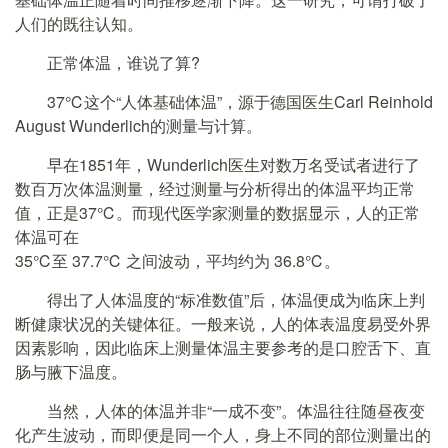
人们的既往认知。
正常体温，谁说了算?
37℃这个“人体基础体温”，源于德国医生Carl Reinhold
August Wunderlich的测量与计算。
早在1851年，Wunderlich医生对数万名受试者进行了
数百万次体温测量，经过测量与分析得出的体温平均正常
值，正是37℃。而现代医学家测量的数据显示，人的正常
体温可在
35℃至 37.7℃ 之间波动，平均约为 36.8℃。
得出了人体温度的“标准数值”后，体温便成为临床上判
断健康状况的关键体征。一般来说，人的体表温度易受外界
因素影响，因此临床上测量体温主要参考的是口腔舌下、直
肠与腋下温度。
当然，人体的体温并非“一成不变”。体温往往随昼夜变
化产生波动，而即便是同一个人，身上不同的部位测量出的