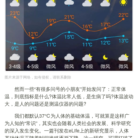
图片来源于网络，如有侵权，请联系删除
然而一些“有很多问号的小朋友”开始发问了：正常体
温，到底指标是什么?体温比常人低，是生病了吗?体温波动
大，是人的问题还是测温仪器的问题?
我们都默认37℃为人体的基础体温，可就算是这样广
为人知的“常识”，其实也会随着人类社会的发展、科学研究
的深入发生变化。一篇刊发在eLife上的新研究显示，人体
基础体温正随着时间推移逐渐下降。这一研究，可谓打破了