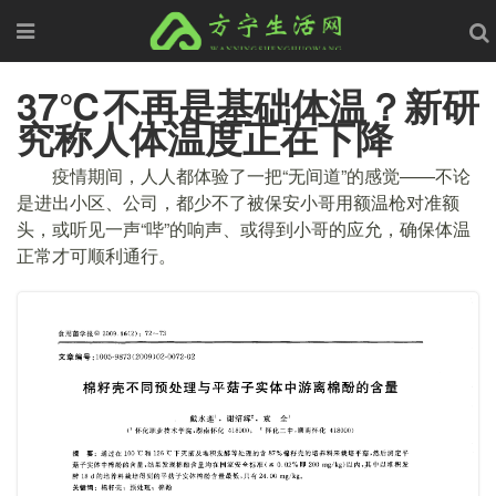
37℃不再是基础体温？新研
究称人体温度正在下降
疫情期间，人人都体验了一把“无间道”的感觉——不论
是进出小区、公司，都少不了被保安小哥用额温枪对准额
头，或听见一声“哔”的响声、或得到小哥的应允，确保体温
正常才可顺利通行。