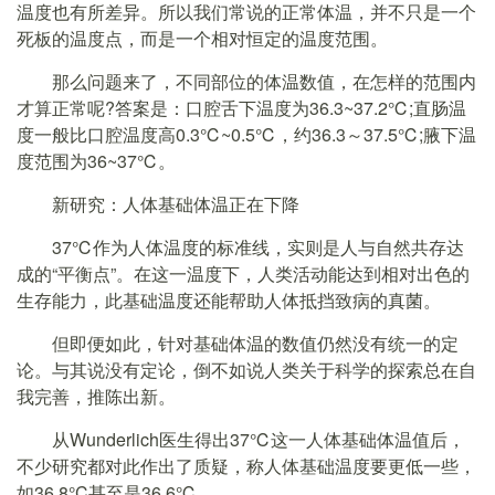
温度也有所差异。所以我们常说的正常体温，并不只是一个
死板的温度点，而是一个相对恒定的温度范围。
那么问题来了，不同部位的体温数值，在怎样的范围内
才算正常呢?答案是：口腔舌下温度为36.3~37.2℃;直肠温
度一般比口腔温度高0.3℃~0.5℃，约36.3～37.5℃;腋下温
度范围为36~37℃。
新研究：人体基础体温正在下降
37℃作为人体温度的标准线，实则是人与自然共存达
成的“平衡点”。在这一温度下，人类活动能达到相对出色的
生存能力，此基础温度还能帮助人体抵挡致病的真菌。
但即便如此，针对基础体温的数值仍然没有统一的定
论。与其说没有定论，倒不如说人类关于科学的探索总在自
我完善，推陈出新。
从Wunderlich医生得出37℃这一人体基础体温值后，
不少研究都对此作出了质疑，称人体基础温度要更低一些，
如36.8°C甚至是36.6℃。