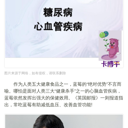
图片来源于网络，如有侵权，请联系删除
作为人类五大健康食品之一，蓝莓的“绝对优势”不言而
喻。哪怕是面对人类三大“健康杀手”之一的心脑血管疾病，
蓝莓依然发挥出强大的保健效用。《英国邮报》一则报道指
出，常吃蓝莓有助减低血压、改善血管功能!