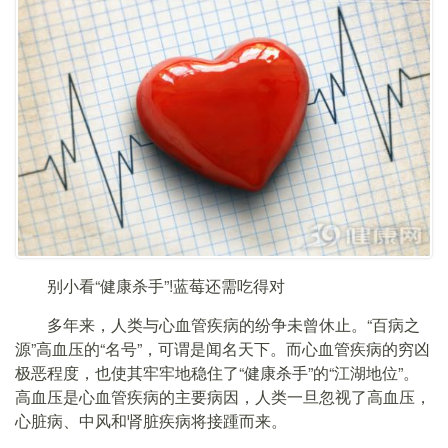
别小看“健康杀手”!蓝莓还需吃得对
多年来，人类与心血管疾病的纷争未曾休止。“百病之
源”高血压的“名号”，可谓是闻名天下。而心血管疾病的穷凶
极恶程度，也使其牢牢地稳住了“健康杀手”的“江湖地位”。
高血压是心血管疾病的主要病因，人类一旦忽视了高血压，
心脏病、中风和肾脏疾病将接踵而来。