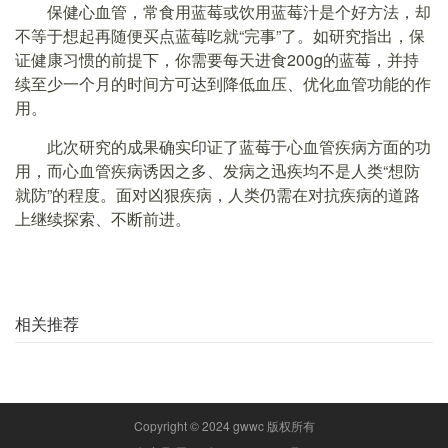
保健心血管，常食用蓝莓或饮用蓝莓汁是个好方法，却
不等于想起再随便买点蓝莓吃就“完事”了。如研究指出，保
证健康习惯的前提下，你需要每天进食200g的蓝莓，并持
续至少一个月的时间方可达到降低血压、优化血管功能的作
用。
此次研究的成果确实印证了蓝莓于心血管疾病方面的功
用，而心血管疾病诱因之多、发病之迅疾均不是人类“想防
就防”的程度。面对凶狠疾病，人类仍需在对抗疾病的道路
上继续探索、不断前进。
相关推荐
Copyright © 2024 gwwc 版权所有