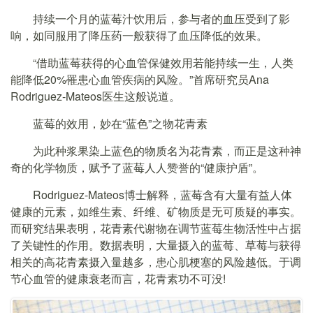
持续一个月的蓝莓汁饮用后，参与者的血压受到了影
响，如同服用了降压药一般获得了血压降低的效果。
“借助蓝莓获得的心血管保健效用若能持续一生，人类
能降低20%罹患心血管疾病的风险。”首席研究员Ana
Rodriguez-Mateos医生这般说道。
蓝莓的效用，妙在“蓝色”之物花青素
为此种浆果染上蓝色的物质名为花青素，而正是这种神
奇的化学物质，赋予了蓝莓人人赞誉的“健康护盾”。
Rodriguez-Mateos博士解释，蓝莓含有大量有益人体
健康的元素，如维生素、纤维、矿物质是无可质疑的事实。
而研究结果表明，花青素代谢物在调节蓝莓生物活性中占据
了关键性的作用。数据表明，大量摄入的蓝莓、草莓与获得
相关的高花青素摄入量越多，患心肌梗塞的风险越低。于调
节心血管的健康衰老而言，花青素功不可没!